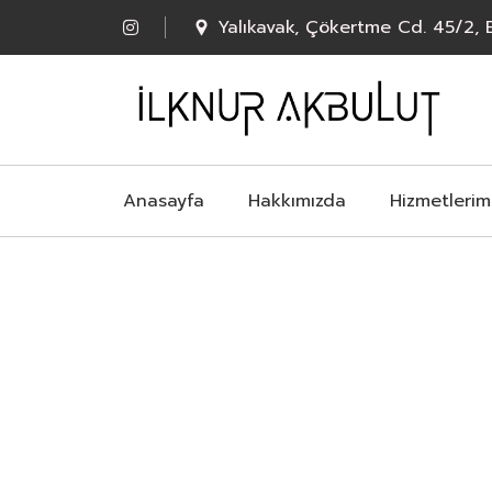
Yalıkavak, Çökertme Cd. 45/2,
Anasayfa
Hakkımızda
Hizmetlerim