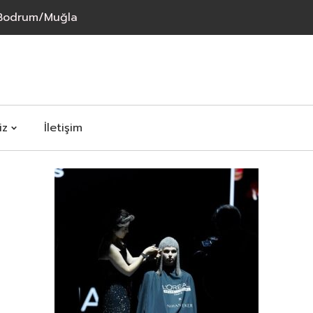
 Bodrum/Muğla
iz
İletişim