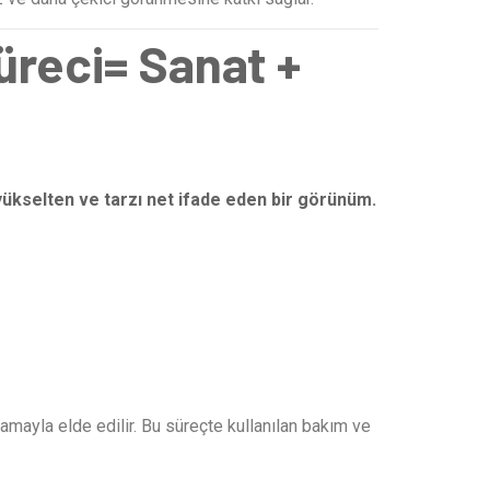
üreci
= Sanat +
 yükselten ve tarzı net ifade eden bir görünüm.
amayla elde edilir. Bu süreçte kullanılan bakım ve