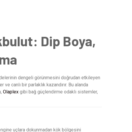
bulut: Dip Boya,
ama
fadelerinin dengeli görünmesini doğrudan etkileyen
 ve canlı bir parlaklık kazandırır. Bu alanda
n,
Olaplex
gibi bağ güçlendirme odaklı sistemler,
rengine uçlara dokunmadan kök bölgesini