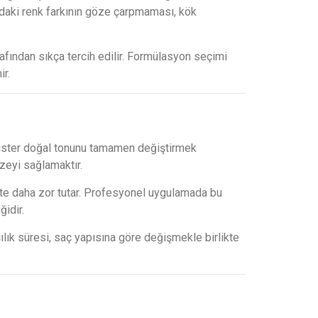
adaki renk farkının göze çarpmaması, kök
rafından sıkça tercih edilir. Formülasyon seçimi
ir.
ş ister doğal tonunu tamamen değiştirmek
zeyi sağlamaktır.
dipte daha zor tutar. Profesyonel uygulamada bu
ğidir.
ılık süresi, saç yapısına göre değişmekle birlikte