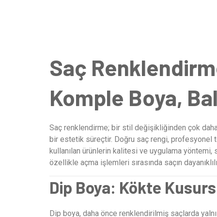
Saç Renklendirme 
Komple Boya, Bal
Saç renklendirme; bir stil değişikliğinden çok dah
bir estetik süreçtir. Doğru saç rengi, profesyonel 
kullanılan ürünlerin kalitesi ve uygulama yöntemi,
özellikle açma işlemleri sırasında saçın dayanıklıl
Dip Boya: Kökte Kusur
Dip boya, daha önce renklendirilmiş saçlarda yal