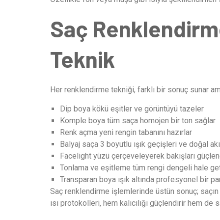
Saç Renklendir
Teknik
Her renklendirme tekniği, farklı bir sonuç sunar a
Dip boya kökü eşitler ve görüntüyü tazeler
Komple boya tüm saça homojen bir ton sağlar
Renk açma yeni rengin tabanını hazırlar
Balyaj saça 3 boyutlu ışık geçişleri ve doğal akı
Facelight yüzü çerçeveleyerek bakışları güçlend
Tonlama ve eşitleme tüm rengi dengeli hale get
Transparan boya ışık altında profesyonel bir par
Saç renklendirme işlemlerinde üstün sonuç; saçın g
ısı protokolleri, hem kalıcılığı güçlendirir hem de sa