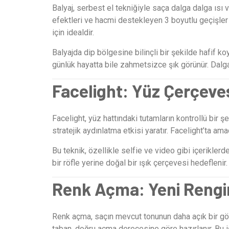
Balyaj, serbest el tekniğiyle saça dalga dalga ısı 
efektleri ve hacmi destekleyen 3 boyutlu geçişler 
için idealdir.
Balyajda dip bölgesine bilinçli bir şekilde hafif k
günlük hayatta bile zahmetsizce şık görünür. Dalgalı
Facelight: Yüz Çerçeve
Facelight, yüz hattındaki tutamların kontrollü bir ş
stratejik aydınlatma etkisi yaratır. Facelight’ta a
Bu teknik, özellikle selfie ve video gibi içerikler
bir röfle yerine doğal bir ışık çerçevesi hedeflenir.
Renk Açma: Yeni Rengi
Renk açma, saçın mevcut tonunun daha açık bir görü
taban, doğru açma derecesine göre hazırlanır. Bu i