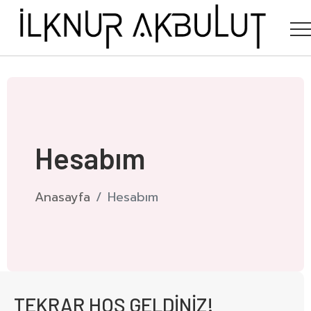
Hesabım
Anasayfa
Hesabım
TEKRAR HOŞ GELDİNİZ!