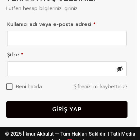
Lütfen hesap bilgilerinizi giriniz
Kullanıcı adı veya e-posta adresi
*
Şifre
*
Beni hatırla
Şifrenizi mi kaybettiniz?
GIRIŞ YAP
© 2025 İlknur Akbulut — Tüm Hakları Saklıdır. | Tatlı Media